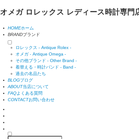
オメガ ロレックス レディース時計専門
HOME
ホーム
BRAND
ブランド
ロレックス - Antique Rolex -
オメガ - Antique Omega -
その他ブランド - Other Brand -
着替える・時計バンド - Band -
過去の名品たち
BLOG
ブログ
ABOUT
当店について
FAQ
よくある質問
CONTACT
お問い合わせ