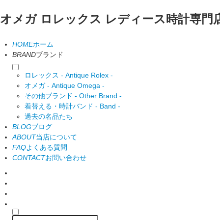
オメガ ロレックス レディース時計専門
HOME
ホーム
BRAND
ブランド
ロレックス - Antique Rolex -
オメガ - Antique Omega -
その他ブランド - Other Brand -
着替える・時計バンド - Band -
過去の名品たち
BLOG
ブログ
ABOUT
当店について
FAQ
よくある質問
CONTACT
お問い合わせ