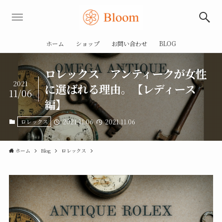
ホーム
ショップ
お問い合わせ
BLOG
ロレックス アンティークが女性
2021
に選ばれる理由。【レディース
11/06
編】
ロレックス
2021.11.06
2021.11.06
ホーム
Blog
ロレックス