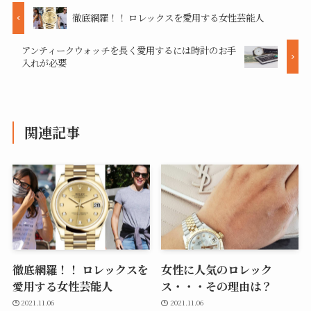
徹底網羅！！ ロレックスを愛用する女性芸能人
アンティークウォッチを長く愛用するには時計のお手
入れが必要
関連記事
徹底網羅！！ ロレックスを
女性に人気のロレック
愛用する女性芸能人
ス・・・その理由は？
2021.11.06
2021.11.06