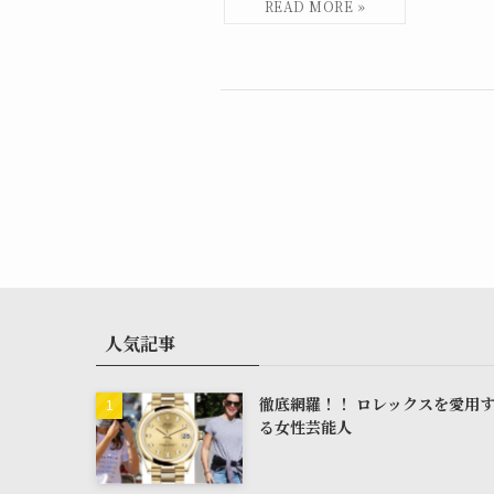
人気記事
徹底網羅！！ ロレックスを愛用
る女性芸能人