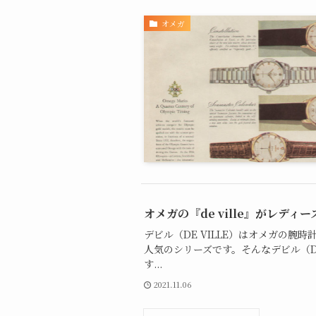
オメガ
オメガの『de ville』がレディ
デビル（DE VILLE）はオメガの腕
人気のシリーズです。そんなデビル（DE
す...
2021.11.06