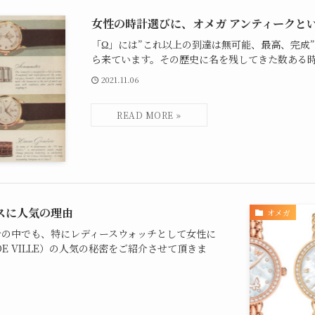
女性の時計選びに、オメガ アンティークと
「Ω」には”これ以上の到達は無可能、最高、完成
ら来ています。その歴史に名を残してきた数ある時計
2021.11.06
ースに人気の理由
オメガ
時計の中でも、特にレディースウォッチとして女性に
 VILLE）の人気の秘密をご紹介させて頂きま