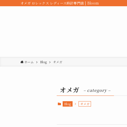
オメガ ロレックス レディース時計専門店 | Bloom
ホーム
Blog
オメガ
オメガ
– category –
Blog
オメガ