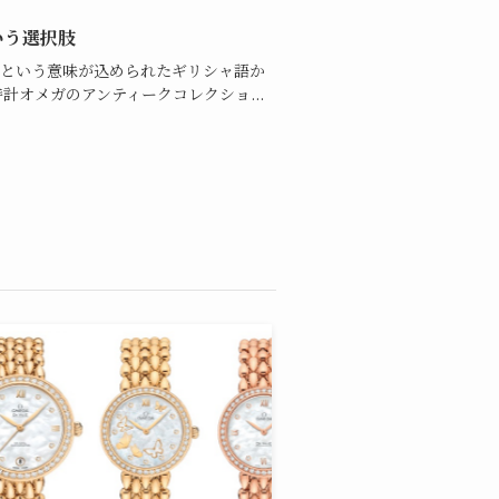
いう選択肢
”という意味が込められたギリシャ語か
オメガのアンティークコレクショ...